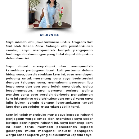
ASHLYN LEE
Saya adalah ahli jawatankuasa untuk Program Set
Sail oleh Masoc Care. Sebagai ahli jawatankuasa
sendiri, saya memperoleh banyak pengajaran
berharga dan kenangan yang tidak dapat dilupakan
dalam kem ini.
Saya dapat mempelajari dan memperoleh
kemahiran penjagaan buat kali pertama dalam
hidup saya, dan disebabkan kem ini, saya mendapat
peluang untuk merenung cara saya berinteraksi
dengan keluarga saya, memahami perasaan ibu
bapa saya dan apa yang boleh saya ubah. Walau
bagaimanapun, saya percaya perkara paling
penting yang saya peroleh daripada pengalaman
kem ini pastinya adalah hubungan emosi yang saya
jalin bukan sahaja dengan jawatankuasa tetapi
juga dengan pelajar, atau rakan sebilik kami.
Kem ini telah membuka mata saya kepada industri
penjagaan warga emas dan membuat saya sedar
betapa pentingnya industri ini. Saya berharap kem
ini akan terus memberi pencerahan kepada
golongan muda mengenai industri penjagaan
warga emas seperti yang dilakukannya kepada saya.