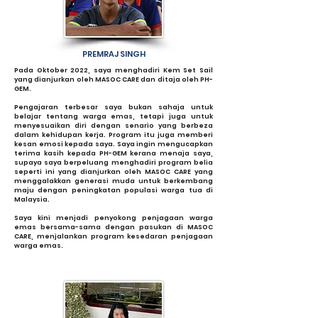
PREMRAJ SINGH
Pada Oktober 2022, saya menghadiri Kem Set Sail
yang dianjurkan oleh MASOC CARE dan ditaja oleh PH-
GEM.
Pengajaran terbesar saya bukan sahaja untuk
belajar tentang warga emas, tetapi juga untuk
menyesuaikan diri dengan senario yang berbeza
dalam kehidupan kerja. Program itu juga memberi
kesan emosi kepada saya. Saya ingin mengucapkan
terima kasih kepada PH-GEM kerana menaja saya,
supaya saya berpeluang menghadiri program belia
seperti ini yang dianjurkan oleh MASOC CARE yang
menggalakkan generasi muda untuk berkembang
maju dengan peningkatan populasi warga tua di
Malaysia.
Saya kini menjadi penyokong penjagaan warga
emas bersama-sama dengan pasukan di MASOC
CARE, menjalankan program kesedaran penjagaan
warga emas.