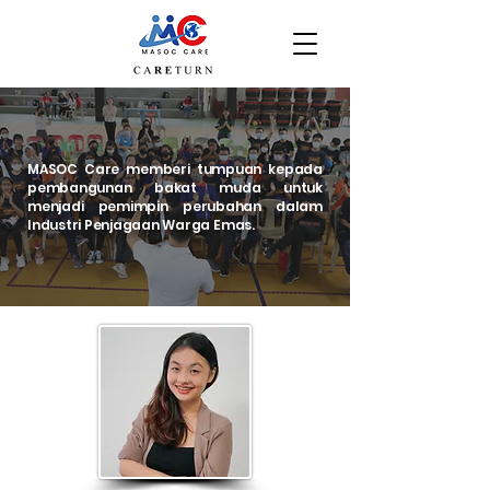
MASOC Care memberi tumpuan kepada
pembangunan bakat muda untuk
menjadi pemimpin perubahan dalam
Industri Penjagaan Warga Emas.