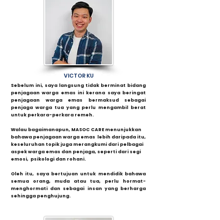
VICTOR KU
Sebelum ini, saya langsung tidak berminat bidang
penjagaan warga emas ini kerana saya beringat
penjagaan warga emas bermaksud sebagai
penjaga warga tua yang perlu mengambil berat
untuk perkara-perkara remeh.
Walau bagaimanapun, MASOC CARE menunjukkan
bahawa penjagaan warga emas lebih daripada itu,
keseluruhan topik juga merangkumi dari pelbagai
aspek warga emas dan penjaga, seperti dari segi
emosi, psikologi dan rohani.
Oleh itu, saya bertujuan untuk mendidik bahawa
semua orang, muda atau tua, perlu hormat-
menghormati dan sebagai insan yang berharga
sehingga penghujung.