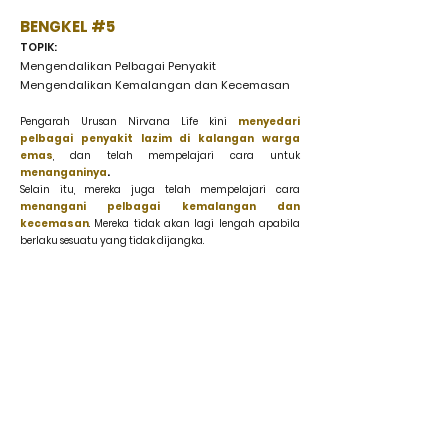
BENGKEL #5
TOPIK:
Mengendalikan Pelbagai Penyakit
Mengendalikan Kemalangan dan Kecemasan
Pengarah Urusan Nirvana Life kini
menyedari
pelbagai penyakit lazim di kalangan warga
emas
, dan telah mempelajari cara untuk
menanganinya
.
Selain itu, mereka juga telah mempelajari cara
menangani pelbagai kemalangan dan
kecemasan
. Mereka tidak akan lagi lengah apabila
berlaku sesuatu yang tidak dijangka.