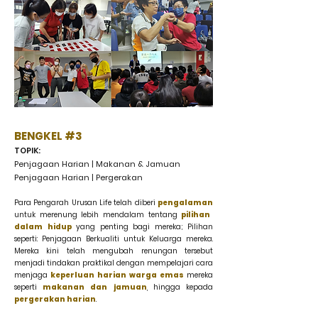
BENGKEL #3
TOPIK:
Penjagaan Harian | Makanan & Jamuan
Penjagaan Harian | Pergerakan
Para Pengarah Urusan Life telah diberi
pengalaman
untuk merenung lebih mendalam tentang
pilihan
dalam hidup
yang penting bagi mereka; Pilihan
seperti: Penjagaan Berkualiti untuk Keluarga mereka.
Mereka kini telah mengubah renungan tersebut
menjadi tindakan praktikal dengan mempelajari cara
menjaga
keperluan harian warga emas
mereka
seperti
makanan dan jamuan
, hingga kepada
pergerakan harian
.