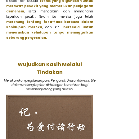
didedahkan kepada
teknik yang digunakan untuk
merawat pesakit yang memerlukan penjagaan
demensia
, serta mengalami dan memahami
keperluan pesakit. Selain itu, mereka juga telah
merenung tentang fasa-fasa berbeza dalam
kehidupan mereka
, dan kini
bersedia untuk
meneruskan kehidupan tanpa meninggalkan
sebarang penyesalan.
Wujudkan Kasih Melalui
Tindakan
Merakamkan perjalanan para Pengarah Urusan Nirvana Life
dalam melengkapkan diri dengan kemahiran bagi
melindungi orang yang dikasihi.