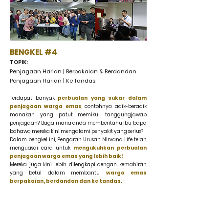
BENGKEL #4
TOPIK:
Penjagaan Harian | Berpakaian & Berdandan
Penjagaan Harian | Ke Tandas
Terdapat banyak
perbualan yang sukar dalam
penjagaan warga emas
, contohnya adik-beradik
manakah yang patut memikul tanggungjawab
penjagaan? Bagaimana anda memberitahu ibu bapa
bahawa mereka kini mengalami penyakit yang serius?
Dalam bengkel ini, Pengarah Urusan Nirvana Life telah
menguasai cara untuk
mengukuhkan perbualan
penjagaan warga emas yang lebih baik!
Mereka juga kini lebih dilengkapi dengan kemahiran
yang betul dalam membantu
warga emas
berpakaian, berdandan dan ke tandas.