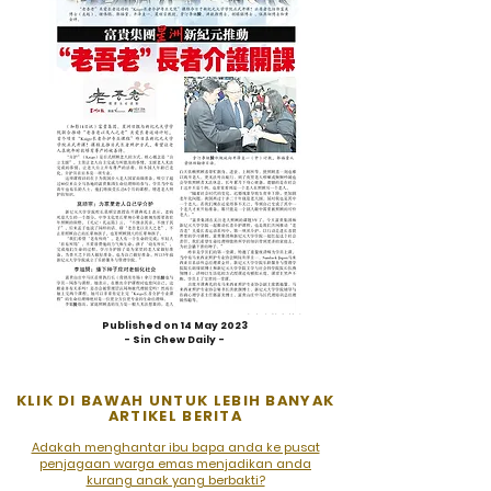
Published on 14 May 2023
- Sin Chew Daily -
KLIK DI BAWAH UNTUK LEBIH BANYAK
ARTIKEL BERITA
Adakah menghantar ibu bapa anda ke pusat
penjagaan warga emas menjadikan anda
kurang anak yang berbakti?