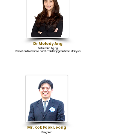
Dr Melody Ang
Setiausaha Agung
Persatuan Profesional dan Rumah Penjagaan Sosial Malaysia
Mr. Kok Fook Leong
Pengarah