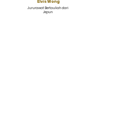
Elvis Wong
Jururawat Bertauliah dari
Jepun