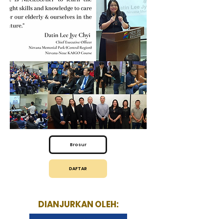
Brosur
DAFTAR
DIANJURKAN OLEH: