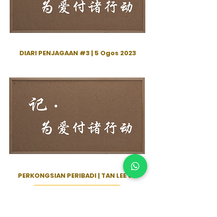
DIARI PENJAGAAN #3 | 5 Ogos 2023
PERKONGSIAN PERIBADI | TAN LEE SA
Hayati Kasih Anda Melalui Tindakan Hari Ini