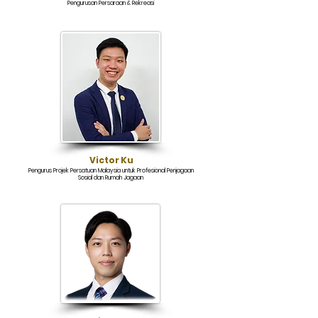
Pengurusan Persaraan & Rekreasi
Victor Ku
Pengurus Projek Persatuan Malaysia untuk Profesional Penjagaan
Sosial dan Rumah Jagaan