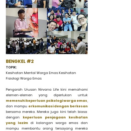
BENGKEL #2
TOPIK:
Kesihatan Mental Warga Emas Kesihatan
Fisiologi Warga Emas
Pengarah Urusan Nirvana Life kini memahami
elemen-elemen yang diperlukan untuk
memenuhi keperluan psikologi warga emas
,
dan mampu
erkomunikasi dengan berkesan
bersama mereka. Mereka juga kini telah biasa
dengan
keperluan penjagaan kesihatan
yang lazim
di kalangan warga emas dan
mampu membantu orang tersayang mereka